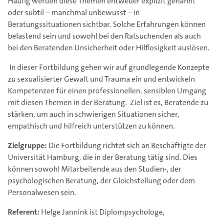
Häufig werden diese Themen entweder explizit genannt
oder subtil – manchmal unbewusst – in
Beratungssituationen sichtbar. Solche Erfahrungen können
belastend sein und sowohl bei den Ratsuchenden als auch
bei den Beratenden Unsicherheit oder Hilflosigkeit auslösen.
In dieser Fortbildung gehen wir auf grundlegende Konzepte
zu sexualisierter Gewalt und Trauma ein und entwickeln
Kompetenzen für einen professionellen, sensiblen Umgang
mit diesen Themen in der Beratung. Ziel ist es, Beratende zu
stärken, um auch in schwierigen Situationen sicher,
empathisch und hilfreich unterstützen zu können.
Zielgruppe:
Die Fortbildung richtet sich an Beschäftigte der
Universität Hamburg, die in der Beratung tätig sind. Dies
können sowohl Mitarbeitende aus den Studien-, der
psychologischen Beratung, der Gleichstellung oder dem
Personalwesen sein.
Referent:
Helge Jannink ist Diplompsychologe,