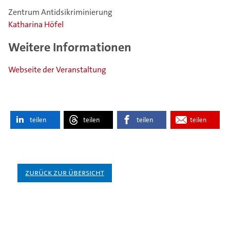
Zentrum Antidsikriminierung
Katharina Höfel
Weitere Informationen
Webseite der Veranstaltung
teilen
teilen
teilen
teilen
Zurück zur Übersicht